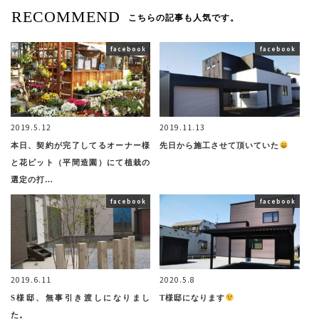
RECOMMEND
こちらの記事も人気です。
facebook
facebook
2019.5.12
2019.11.13
本日、契約が完了してるオーナー様
先日から施工させて頂いていた
と花ピット（平間造園）にて植栽の
選定の打…
facebook
facebook
2019.6.11
2020.5.8
S様邸、無事引き渡しになりまし
T様邸になります
た。