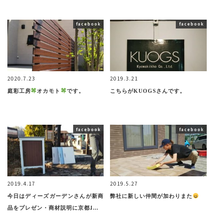
facebook
facebook
2020.7.23
2019.3.21
庭彩工房
オカモト
です。
こちらがKUOGSさんです。
facebook
facebook
2019.4.17
2019.5.27
今日はディーズガーデンさんが新商
弊社に新しい仲間が加わりまた
品をプレゼン・商材説明に京都ɺ…