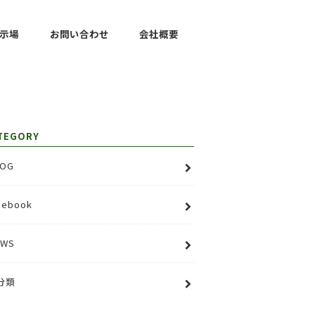
示場
お問い合わせ
会社概要
TEGORY
OG
cebook
EWS
分類