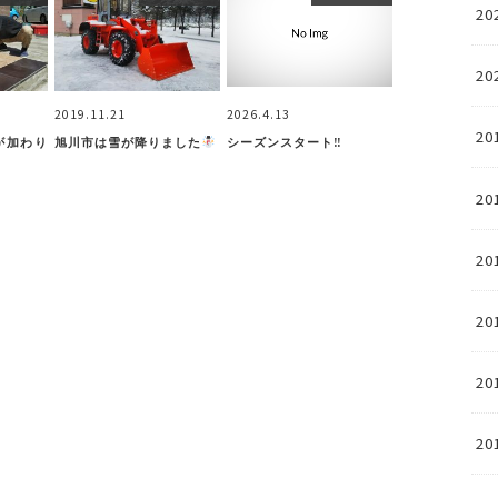
20
20
2019.11.21
2026.4.13
20
が加わり
旭川市は雪が降りました
シーズンスタート‼
20
20
20
20
20