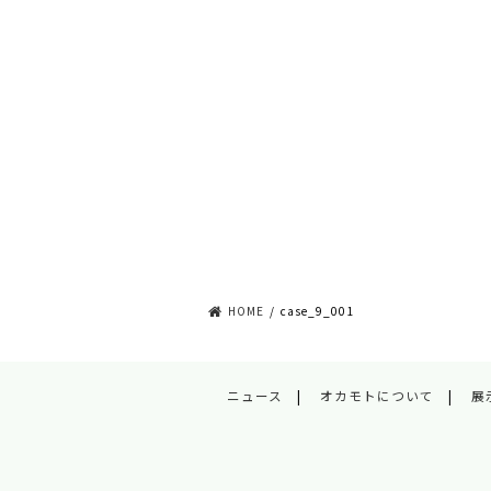
HOME
case_9_001
ニュース
オカモトについて
展