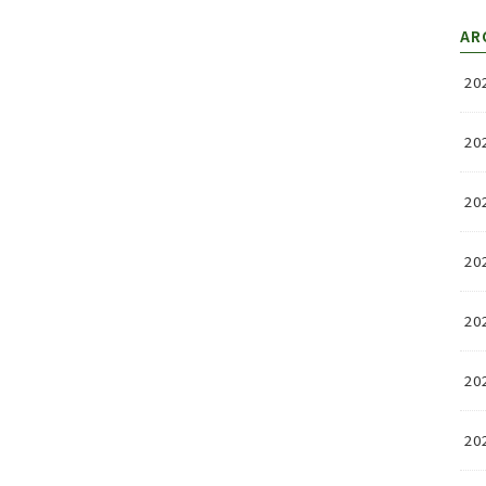
AR
20
20
20
20
20
20
20