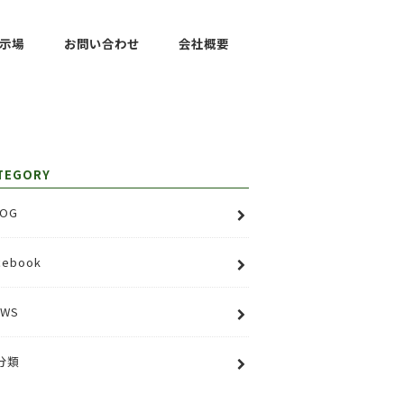
示場
お問い合わせ
会社概要
TEGORY
OG
cebook
EWS
分類