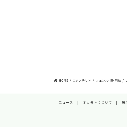
HOME
エクステリア
フェンス・塀・門柱
ニュース
オカモトについて
展