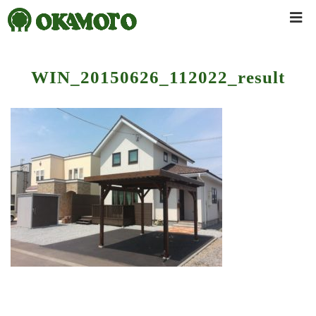
WIN_20150626_112022_result