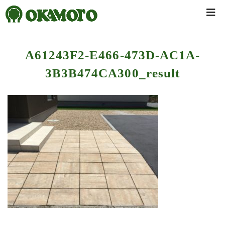
A61243F2-E466-473D-AC1A-
3B3B474CA300_result