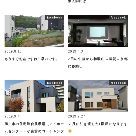
個人的には
facebook
facebook
2019.8.10
2019.4.3
もうすぐお盆ですね
早いです。
2日の午後から和歌山→滋賀→京都
に移動し
facebook
facebook
2019.9.4
2019.9.27
旭川市の住宅総合展示場（マイホー
７月に引き渡したI様邸になります
ムセンター）が宮前のコーチャンフ