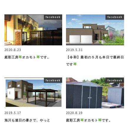
facebook
facebook
2020.8.23
2019.5.31
庭彩工房
オカモト
です。
【令和】最初の５月も本日で最終日
です
facebook
facebook
2019.5.17
2020.8.19
旭川も連日の暑さで、やっと
庭彩工房
オカモト
です。