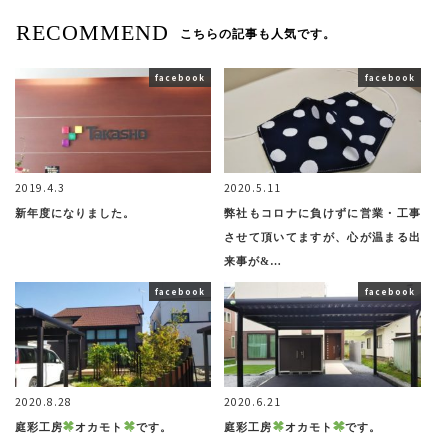
RECOMMEND
こちらの記事も人気です。
facebook
facebook
2019.4.3
2020.5.11
新年度になりました。
弊社もコロナに負けずに営業・工事
させて頂いてますが、心が温まる出
来事が&…
facebook
facebook
2020.8.28
2020.6.21
庭彩工房
オカモト
です。
庭彩工房
オカモト
です。