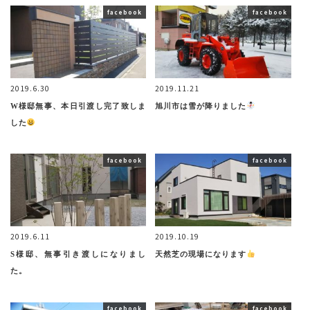
facebook
facebook
2019.6.30
2019.11.21
W様邸無事、本日引渡し完了致しま
旭川市は雪が降りました
した
facebook
facebook
2019.6.11
2019.10.19
S様邸、無事引き渡しになりまし
天然芝の現場になります
た。
facebook
facebook