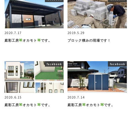
2020.7.17
2019.5.29
庭彩工房
オカモト
です。
ブロック積みの現場です！
facebook
facebook
2020.6.15
2020.7.14
庭彩工房
オカモト
です。
庭彩工房
オカモト
です。