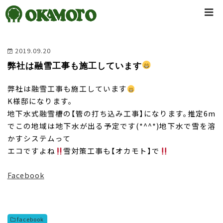
2019.09.20
弊社は融雪工事も施工しています
弊社は融雪工事も施工しています
K様邸になります。
地下水式融雪槽の【管の打ち込み工事】になります。推定6m
でこの地域は地下水が出る予定です(*^^*)地下水で雪を溶
かすシステムって
エコですよね
雪対策工事も【オカモト】で
Facebook
facebook