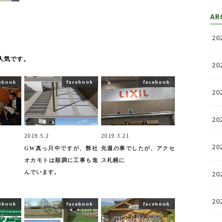
AR
20
人気です。
20
ebook
facebook
facebook
20
20
2019.5.2
2019.3.21
20
GW真っ只中ですが、弊社
先週の事でしたが、アクセ
オカモトは順調に工事も進
ス札幌に
んでいます。
20
20
ebook
facebook
facebook