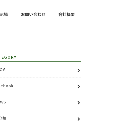
示場
お問い合わせ
会社概要
TEGORY
OG
cebook
EWS
分類