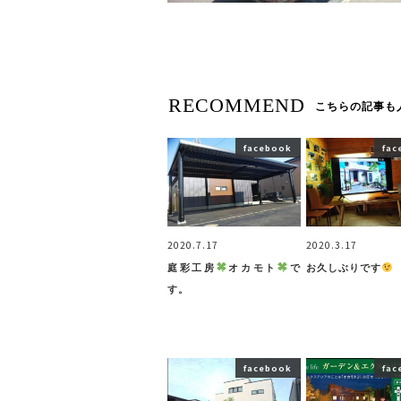
RECOMMEND
こちらの記事も
facebook
fac
2020.7.17
2020.3.17
庭彩工房
オカモト
で
お久しぶりです
す。
facebook
fac