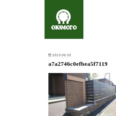
2019.06.30
a7a2746c0efbea5f7119