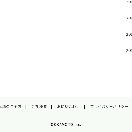
20
20
20
20
示場のご案内
会社概要
お問い合わせ
プライバシーポリシー
©OKAMOTO Inc.