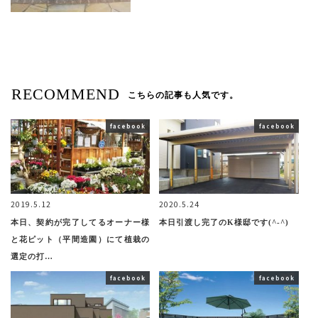
RECOMMEND
こちらの記事も人気です。
facebook
facebook
2019.5.12
2020.5.24
本日、契約が完了してるオーナー様
本日引渡し完了のK様邸です(^-^)
と花ピット（平間造園）にて植栽の
選定の打…
facebook
facebook