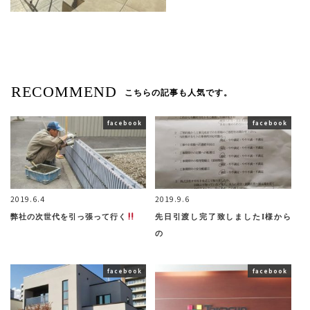
RECOMMEND
こちらの記事も人気です。
facebook
facebook
2019.6.4
2019.9.6
弊社の次世代を引っ張って行く
先日引渡し完了致しましたI様から
の
facebook
facebook