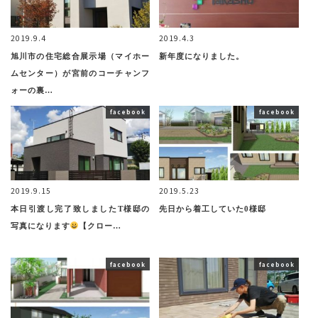
2019.9.4
2019.4.3
旭川市の住宅総合展示場（マイホー
新年度になりました。
ムセンター）が宮前のコーチャンフ
ォーの裏…
facebook
facebook
2019.9.15
2019.5.23
本日引渡し完了致しましたT様邸の
先日から着工していた0様邸
写真になります
【クロー…
facebook
facebook