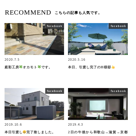
RECOMMEND
こちらの記事も人気です。
facebook
facebook
2020.7.5
2020.5.16
庭彩工房
オカモト
です。
本日、引渡し完了のH様邸
facebook
facebook
2019.10.6
2019.4.3
本日引渡し
完了致しました。
2日の午後から和歌山→滋賀→京都