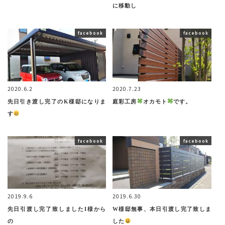
に移動し
facebook
facebook
2020.6.2
2020.7.23
先日引き渡し完了のK様邸になりま
庭彩工房
オカモト
です。
す
facebook
facebook
2019.9.6
2019.6.30
先日引渡し完了致しましたI様から
W様邸無事、本日引渡し完了致しま
の
した